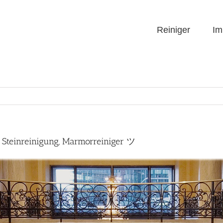
Reiniger
Im
 Steinreinigung, Marmorreiniger ツ