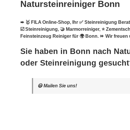
Natursteinreiniger Bonn
➨ 🥇 FILA Online-Shop, Ihr ✅ Steinreinigung Berate
☑️ Steinreinigung, 🤝 Marmorreiniger, ⭐ Zementsch
Feinsteinzeug Reiniger für 🌍 Bonn. ⏩ Wir freuen 
Sie haben in Bonn nach Natu
oder Steinreinigung gesucht
😃 Mailen Sie uns!