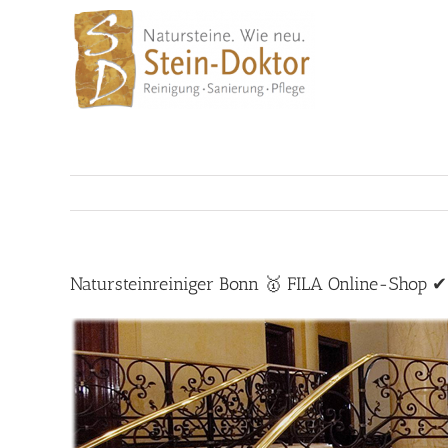
Skip
to
content
Natursteinreiniger Bonn 🥇 FILA Online-Shop ✔