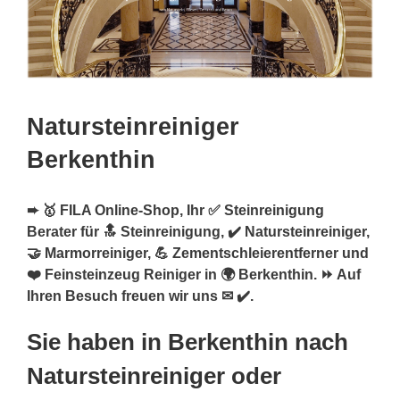
Natursteinreiniger
Berkenthin
➨ 🥇 FILA Online-Shop, Ihr ✅ Steinreinigung
Berater für 🔝 Steinreinigung, ✔️ Natursteinreiniger,
🤝 Marmorreiniger, 💪 Zementschleierentferner und
❤️ Feinsteinzeug Reiniger in 🌍 Berkenthin. ⏩ Auf
Ihren Besuch freuen wir uns ✉ ✔️.
Sie haben in Berkenthin nach
Natursteinreiniger oder