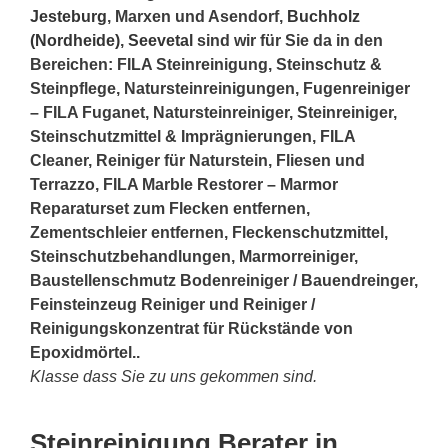
Jesteburg
, Marxen und Asendorf,
Buchholz
(Nordheide)
,
Seevetal
sind wir für Sie da in den
Bereichen: FILA Steinreinigung, Steinschutz &
Steinpflege, Natursteinreinigungen, Fugenreiniger
– FILA Fuganet, Natursteinreiniger, Steinreiniger,
Steinschutzmittel & Imprägnierungen, FILA
Cleaner, Reiniger für Naturstein, Fliesen und
Terrazzo, FILA Marble Restorer – Marmor
Reparaturset zum Flecken entfernen,
Zementschleier entfernen, Fleckenschutzmittel,
Steinschutzbehandlungen, Marmorreiniger,
Baustellenschmutz Bodenreiniger / Bauendreinger,
Feinsteinzeug Reiniger und Reiniger /
Reinigungskonzentrat für Rückstände von
Epoxidmörtel..
Klasse dass Sie zu uns gekommen sind.
Steinreinigung Berater in