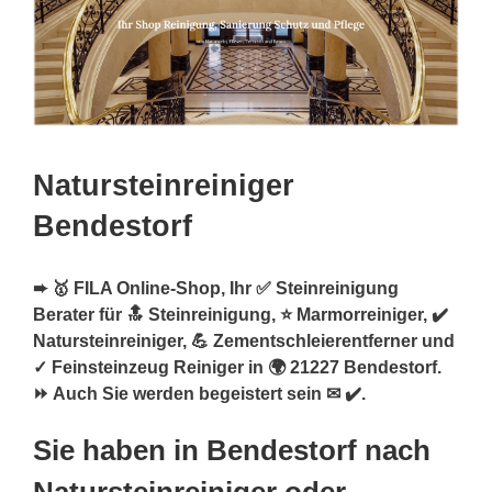
Natursteinreiniger
Bendestorf
➨ 🥇 FILA Online-Shop, Ihr ✅ Steinreinigung
Berater für 🔝 Steinreinigung, ⭐ Marmorreiniger, ✔️
Natursteinreiniger, 💪 Zementschleierentferner und
✓ Feinsteinzeug Reiniger in 🌍 21227 Bendestorf.
⏩ Auch Sie werden begeistert sein ✉ ✔️.
Sie haben in Bendestorf nach