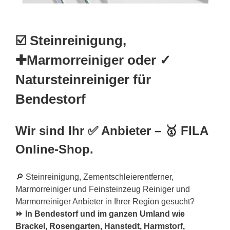
☑️ Steinreinigung,
✚Marmorreiniger oder ✓
Natursteinreiniger für
Bendestorf
Wir sind Ihr ✅ Anbieter – 🥇 FILA
Online-Shop.
🔎 Steinreinigung, Zementschleierentferner,
Marmorreiniger und Feinsteinzeug Reiniger und
Marmorreiniger Anbieter in Ihrer Region gesucht?
⏩ In Bendestorf und im ganzen Umland wie
Brackel,
Rosengarten
, Hanstedt, Harmstorf,