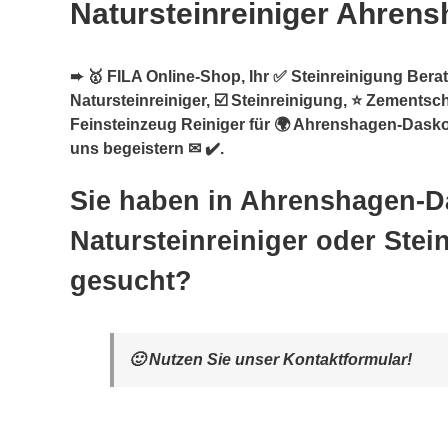
Natursteinreiniger Ahren
➨ 🥇 FILA Online-Shop, Ihr ✅ Steinreinigung Berate
Natursteinreiniger, ☑️ Steinreinigung, ⭐ Zementsch
Feinsteinzeug Reiniger für 🌍 Ahrenshagen-Dask
uns begeistern ✉ ✔️.
Sie haben in Ahrenshagen-
Natursteinreiniger oder Stei
gesucht?
🙂 Nutzen Sie unser Kontaktformular!